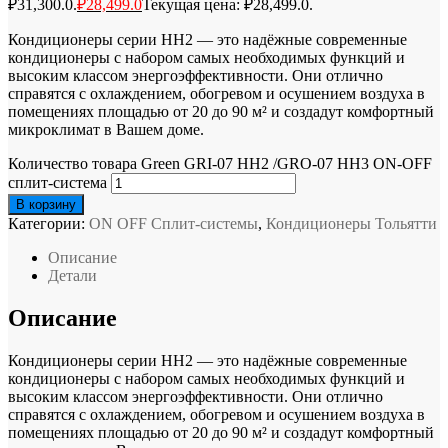
₽31,300.0.
₽
28,499.0
Текущая цена: ₽28,499.0.
Кондиционеры серии HH2 — это надёжные современные
кондиционеры с набором самых необходимых функций и
высоким классом энергоэффективности. Они отлично
справятся с охлаждением, обогревом и осушением воздуха в
помещениях площадью от 20 до 90 м² и создадут комфортный
микроклимат в Вашем доме.
Количество товара Green GRI-07 HH2 /GRO-07 HH3 ON-OFF
сплит-система
В корзину
Категории:
ON OFF Сплит-системы
,
Кондиционеры Тольятти
Описание
Детали
Описание
Кондиционеры серии HH2 — это надёжные современные
кондиционеры с набором самых необходимых функций и
высоким классом энергоэффективности. Они отлично
справятся с охлаждением, обогревом и осушением воздуха в
помещениях площадью от 20 до 90 м² и создадут комфортный