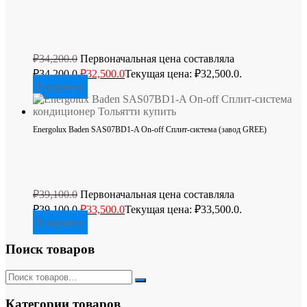
₽
34,200.0
Первоначальная цена составляла
₽34,200.0.
₽
32,500.0
Текущая цена: ₽32,500.0.
В корзину
Energolux Baden SAS07BD1-A On-off Сплит-система (завод GREE)
₽
39,100.0
Первоначальная цена составляла
₽39,100.0.
₽
33,500.0
Текущая цена: ₽33,500.0.
В корзину
Поиск товаров
Категории товаров