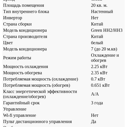
Площадь помещения
20 кв. м.
Тип внутреннего блока
Настенный
Инвертор
Нет
Страна сборки
Китай
Модель кондиционера
Green HH2/HH3
Страна производителя
Китай
Цвет
белый
Модель кондиционера
7 (до 20 м.кв)
Охлаждение и
Режим работы
обогрев
Мощность охлаждения
2.25 кВт
Мощность обогрева
2.35 кВт
Потребляемая мощность (охлаждение)
0.7 кВт
Потребляемая мощность (обогрев)
0.651 кВт
Класс энергетической эффективности
A/A
(охлаждение/обогрев)
Гарантийный срок
3 года
Управление
Wi-fi управление
Нет
Пульт дистанционного управления
Да