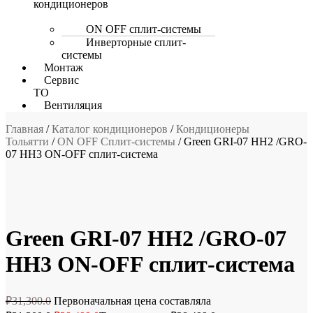
кондиционеров
ON OFF сплит-системы
Инверторные сплит-
системы
Монтаж
Сервис
ТО
Вентиляция
Главная
/
Каталог кондиционеров
/
Кондиционеры
Тольятти
/
ON OFF Сплит-системы
/ Green GRI-07 HH2 /GRO-
07 HH3 ON-OFF сплит-система
Монтаж за 6990 р!
Green GRI-07 HH2 /GRO-07
HH3 ON-OFF сплит-система
₽
31,300.0
Первоначальная цена составляла