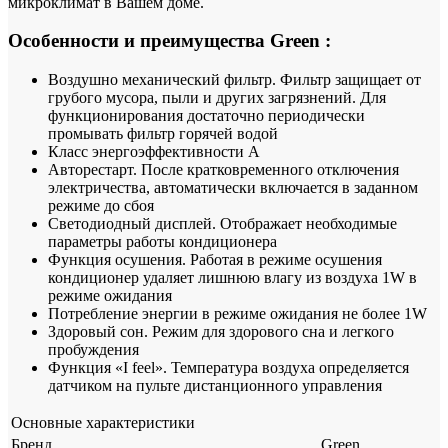
микроклимат в Вашем доме.
Особенности и преимущества Green :
Воздушно механический фильтр. Фильтр защищает от
грубого мусора, пыли и других загрязнений. Для
функционирования достаточно периодически
промывать фильтр горячей водой
Класс энергоэффективности А
Авторестарт. После кратковременного отключения
электричества, автоматически включается в заданном
режиме до сбоя
Светодиодный дисплей. Отображает необходимые
параметры работы кондиционера
Функция осушения. Работая в режиме осушения
кондиционер удаляет лишнюю влагу из воздуха 1W в
режиме ожидания
Потребление энергии в режиме ожидания не более 1W
Здоровый сон. Режим для здорового сна и легкого
пробуждения
Функция «I feel». Температура воздуха определяется
датчиком на пульте дистанционного управления
Основные характеристики
Бренд
Green