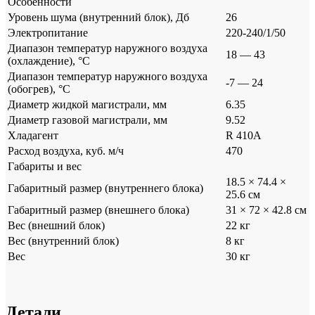
Особенности
Уровень шума (внутренний блок), Дб
26
Электропитание
220-240/1/50
Диапазон температур наружного воздуха
18 — 43
(охлаждение), °C
Диапазон температур наружного воздуха
-7 — 24
(обогрев), °C
Диаметр жидкой магистрали, мм
6.35
Диаметр газовой магистрали, мм
9.52
Хладагент
R 410A
Расход воздуха, куб. м/ч
470
Габариты и вес
18.5 × 74.4 ×
Габаритный размер (внутреннего блока)
25.6 см
Габаритный размер (внешнего блока)
31 × 72 × 42.8 см
Вес (внешний блок)
22 кг
Вес (внутренний блок)
8 кг
Вес
30 кг
Детали