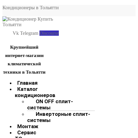
Кондиционеры в Тольятти
Vk
Telegram
Discourse
Крупнейший
интернет-магазин
климатической
техники в Тольятти
Меню
Главная
Каталог
кондиционеров
ON OFF сплит-
системы
Инверторные сплит-
системы
Монтаж
Сервис