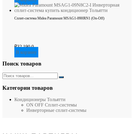
составляла
₽22,900.0.
₽26,900.0.
Сплит-система Midea Paramount MSAG1-09HRN1 (On-Off)
₽
32,190.0
В корзину
Поиск товаров
Категории товаров
Кондиционеры Тольятти
ON OFF Сплит-системы
Инверторные сплит-системы