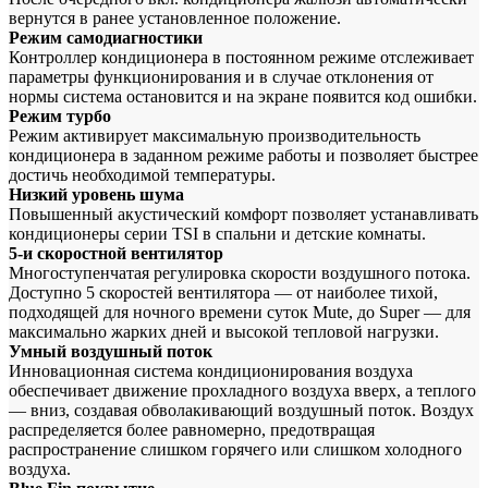
вернутся в ранее установленное положение.
Режим самодиагностики
Контроллер кондиционера в постоянном режиме отслеживает
параметры функционирования и в случае отклонения от
нормы система остановится и на экране появится код ошибки.
Режим турбо
Режим активирует максимальную производительность
кондиционера в заданном режиме работы и позволяет быстрее
достичь необходимой температуры.
Низкий уровень шума
Повышенный акустический комфорт позволяет устанавливать
кондиционеры серии TSI в спальни и детские комнаты.
5-и скоростной вентилятор
Многоступенчатая регулировка скорости воздушного потока.
Доступно 5 скоростей вентилятора — от наиболее тихой,
подходящей для ночного времени суток Mute, до Super — для
максимально жарких дней и высокой тепловой нагрузки.
Умный воздушный поток
Инновационная система кондиционирования воздуха
обеспечивает движение прохладного воздуха вверх, а теплого
— вниз, создавая обволакивающий воздушный поток. Воздух
распределяется более равномерно, предотвращая
распространение слишком горячего или слишком холодного
воздуха.