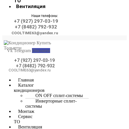
ТО
Вентиляция
Наши телефоны:
+7 (927) 297-03-19
+7 (8482) 792-932
COOLTIME63@yandex.ru
Vk
Telegram
Discourse
+7 (927) 297-03-19
+7 (8482) 792-932
COOLTIME63@yandex.ru
Меню
Главная
Каталог
кондиционеров
ON OFF сплит-системы
Инверторные сплит-
системы
Монтаж
Сервис
ТО
Вентиляция