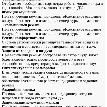
Отображает необходимые параметры работы кондиционера и
коды ошибок. Может быть отключён с пульта ДУ.
Функция осушения
При включении режима происходит эффективное осушение
воздуха без заметного изменения температуры в помещении.
Экономичный режим
При включении режима происходит эффективное осушение
воздуха без заметного изменения температуры в помещении.
Режим комфортного сна
Система автоматически регулирует температуру воздуха в
помещении в соответствии со специальным алгоритмом.
Защита от холодного воздуха
При включении режима обогрева вентилятор внутр. блока
будет включен только после достаточного нагрева
теплообменника, предотвращая выброс холодного воздуха.
Интеллектуальная разморозка
В автоматическом режиме снижается цикличность оттайки
для предотвращения обмерзания теплообменника,
обеспечивая устойчивую работу кондиционера в заданном
режиме.
Аварийная кнопка
Позволяет включать/выключать кондиционер, когда он
исправен или когда утрачен пульт ДУ.
Запоминание положения жалюзи
После очередного вкл. кондиционера жалюзи автоматически