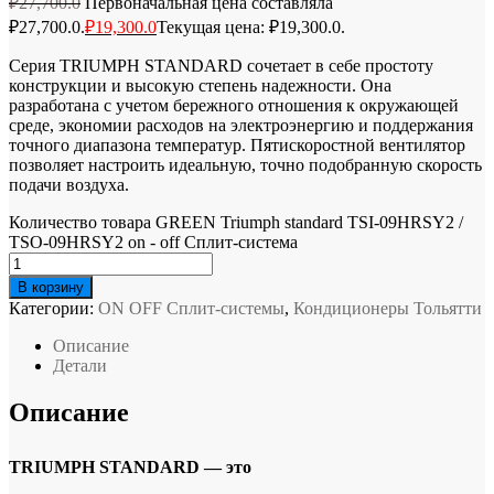
₽
27,700.0
Первоначальная цена составляла
₽27,700.0.
₽
19,300.0
Текущая цена: ₽19,300.0.
Серия TRIUMPH STANDARD сочетает в себе простоту
конструкции и высокую степень надежности. Она
разработана с учетом бережного отношения к окружающей
среде, экономии расходов на электроэнергию и поддержания
точного диапазона температур. Пятискоростной вентилятор
позволяет настроить идеальную, точно подобранную скорость
подачи воздуха.
Количество товара GREEN Triumph standard TSI-09HRSY2 /
TSO-09HRSY2 on - off Сплит-система
В корзину
Категории:
ON OFF Сплит-системы
,
Кондиционеры Тольятти
Описание
Детали
Описание
TRIUMPH STANDARD — это