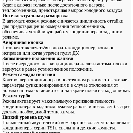
будет включен только после достаточного нагрева
теплообменника, предотвращая выброс холодного воздуха.
Интеллектуальная разморозка
В автоматическом режиме снижается цикличность оттайки
для предотвращения обмерзания теплообменника,
обеспечивая устойчивую работу кондиционера в заданном
режиме.
Аварийная кнопка
Позволяет включать/выключать кондиционер, когда он
исправен или когда утрачен пульт ДУ.
Запоминание положения жалюзи
После очередного вкл. кондиционера жалюзи автоматически
вернутся в ранее установленное положение.
Режим самодиагностики
Контроллер кондиционера в постоянном режиме отслеживает
параметры функционирования и в случае отклонения от
нормы система остановится и на экране появится код ошибки.
Режим турбо
Режим активирует максимальную производительность
кондиционера в заданном режиме работы и позволяет быстрее
достичь необходимой температуры.
Низкий уровень шума
Повышенный акустический комфорт позволяет устанавливать
кондиционеры серии TSI в спальни и детские комнаты.