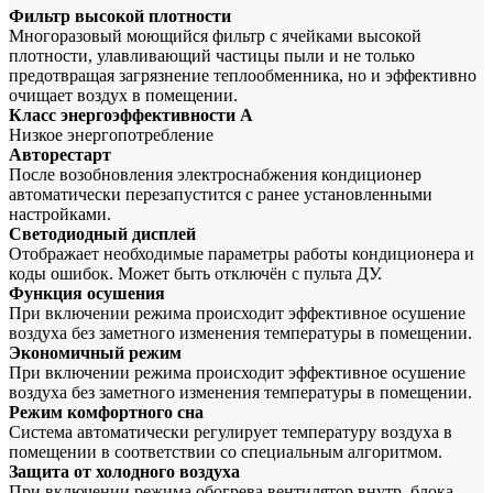
Фильтр высокой плотности
Многоразовый моющийся фильтр с ячейками высокой
плотности, улавливающий частицы пыли и не только
предотвращая загрязнение теплообменника, но и эффективно
очищает воздух в помещении.
Класс энергоэффективности А
Низкое энергопотребление
Авторестарт
После возобновления электроснабжения кондиционер
автоматически перезапустится с ранее установленными
настройками.
Светодиодный дисплей
Отображает необходимые параметры работы кондиционера и
коды ошибок. Может быть отключён с пульта ДУ.
Функция осушения
При включении режима происходит эффективное осушение
воздуха без заметного изменения температуры в помещении.
Экономичный режим
При включении режима происходит эффективное осушение
воздуха без заметного изменения температуры в помещении.
Режим комфортного сна
Система автоматически регулирует температуру воздуха в
помещении в соответствии со специальным алгоритмом.
Защита от холодного воздуха
При включении режима обогрева вентилятор внутр. блока