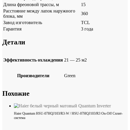
Длина фреоновой трассы, м
15
Расстояние между лапок наружного
360
блока, мм
Завод изготовитель
TCL
Гарантия
3 года
Детали
Эффективность охлаждения
21 — 25 м2
Производители
Green
Похожие
Haier Quantum HSU-07HQJ103/R3-W / HSU-07HQJ103/R3 On-Off Cплит-
система