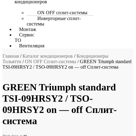
кондиционеров
ON OFF сплит-системы
Инверторные сплит-
системы
Монтаж
Сервис
ТО
Вентиляция
Главная
/
Каталог кондиционеров
/
Кондиционеры
Тольятти
/
ON OFF Сплит-системы
/ GREEN Triumph standard
TSI-09HRSY2 / TSO-09HRSY2 on — off Сплит-система
GREEN Triumph standard
TSI-09HRSY2 / TSO-
09HRSY2 on — off Сплит-
система