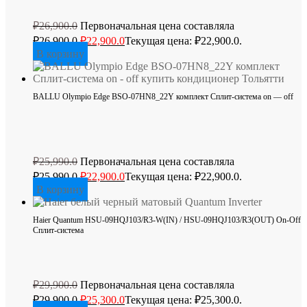
₽
26,900.0
Первоначальная цена составляла
₽26,900.0.
₽
22,900.0
Текущая цена: ₽22,900.0.
В корзину
BALLU Olympio Edge BSO-07HN8_22Y комплект Сплит-система on — off
₽
25,990.0
Первоначальная цена составляла
₽25,990.0.
₽
22,900.0
Текущая цена: ₽22,900.0.
В корзину
Haier Quantum HSU-09HQJ103/R3-W(IN) / HSU-09HQJ103/R3(OUT) On-Off
Сплит-система
₽
29,900.0
Первоначальная цена составляла
₽29,900.0.
₽
25,300.0
Текущая цена: ₽25,300.0.