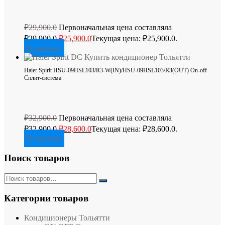
₽
29,900.0
Первоначальная цена составляла
₽29,900.0.
₽
25,900.0
Текущая цена: ₽25,900.0.
В корзину
Haier Spirit HSU-09HSL103/R3-W(IN)/HSU-09HSL103/R3(OUT) On-off
Сплит-система
₽
32,900.0
Первоначальная цена составляла
₽32,900.0.
₽
28,600.0
Текущая цена: ₽28,600.0.
В корзину
Поиск товаров
Категории товаров
Кондиционеры Тольятти