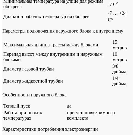
Минимальная температура на улице для режима
o
-7 C
обогрева
-7 … +24
Диапазон рабочих температур на обогрев
o
C
Параметры подключения наружного блока к внутреннему
15
Максимальная длинна трассы между блоками
метров
Перепад высот между внутренним и наружным
10
блоками
метров
3/8
Диаметр газовой трубки
дюйма
1/4
Диаметр жидкостной трубки
дюйма
Особенности наружного блока
Теплый пуск
да
Работа при низких
при установке зимнего
температурах
комплекта
Характеристики потребления электроэнергии