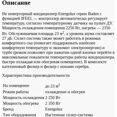
Описание
Не инверторный кондиционер Energolux серии Baden с
функцией IFEEL — контроллер автоматически регулирует
температуру, согласно температурному датчику на пульте ДУ.
Мощность охлаждения помещения 2250 Вт, нагрева — 2350
2
Вт. Обслуживаемая площадь 23 м
, а уровень шума составляет
27 дБ. Сплит-система также может работать в режимах
комфортного сна (помогает поддерживать наиболее
комфортную температуру и экономит электроэнергию) и
турбо (режим позволяет при нажатии одной кнопки перейти в
максимальные показатели температуры работы кондиционера,
быстро охлаждая или обогревая помещение). В комплекте
катехиновый фильтр и фильтр с ионами серебра.
Характеристики производительности
2
На помещение
до 23 м
Режим работы
охлаждение и обогрев
Мощность охлаждения
2 250 Вт
Мощность обогрева
2 350 Вт
Бренд
Energolux
Тип оборудования
Настенные сплит-системы