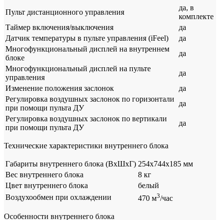
да, в
Пульт дистанционного управления
комплекте
Таймер включения/выключения
да
Датчик температуры в пульте управления (iFeel)
да
Многофункциональный дисплей на внутреннем
да
блоке
Многофункциональный дисплей на пульте
да
управления
Изменение положения заслонок
да
Регулировка воздушных заслонок по горизонтали
да
при помощи пульта ДУ
Регулировка воздушных заслонок по вертикали
да
при помощи пульта ДУ
Технические характеристики внутреннего блока
Габариты внутреннего блока (ВхШхГ)
254x744x185 мм
Вес внутреннего блока
8 кг
Цвет внутреннего блока
белый
3
Воздухообмен при охлаждении
470 м
/час
Особенности внутреннего блока