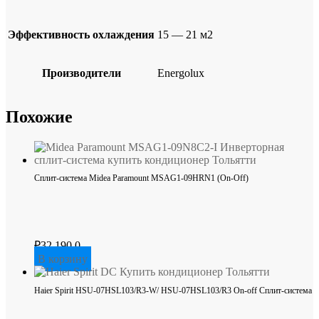
Эффективность охлаждения
15 — 21 м2
Производители
Energolux
Похожие
Сплит-система Midea Paramount MSAG1-09HRN1 (On-Off)
₽
32,190.0
В корзину
Haier Spirit HSU-07HSL103/R3-W/ HSU-07HSL103/R3 On-off Сплит-система