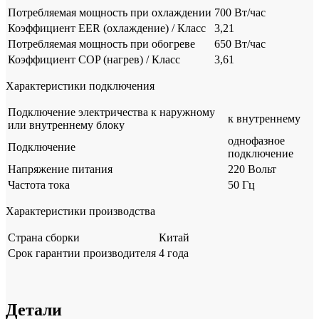
Потребляемая мощность при охлаждении
700 Вт/час
Коэффициент EER (охлаждение) / Класс
3,21
Потребляемая мощность при обогреве
650 Вт/час
Коэффициент COP (нагрев) / Класс
3,61
Характеристики подключения
Подключение электричества к наружному
к внутреннему
или внутреннему блоку
однофазное
Подключение
подключение
Напряжение питания
220 Вольт
Частота тока
50 Гц
Характеристики производства
Страна сборки
Китай
Срок гарантии производителя
4 года
Детали