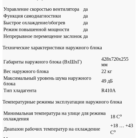
Управление скоростью вентилятора
да
Функция самодиагностики
да
Быстрое охлаждение/обогрев
да
Режим повышенной мощности
да
Непрерывное перемещение заслонок
да
Технические характеристики наружного блока
428x720x255
Габариты наружного блока (ВхШхГ)
мм
Вес наружного блока
22 кг
Максимальный уровень шума наружного
49 дБ
блока
Тип хладагента
R410A
Температурные режимы эксплуатации наружного блока
Минимальная температура на улице для режима
o
18 C
охлаждения
+18 … +43
Диапазон рабочих температур на охлаждение
o
C