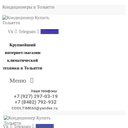
Кондиционеры в Тольятти
Vk
Telegram
Discourse
Крупнейший
интернет-магазин
климатической
техники в Тольятти
Меню
Наши телефоны:
+7 (927) 297-03-19
+7 (8482) 792-932
COOLTIME63@yandex.ru
Vk
Telegram
Discourse