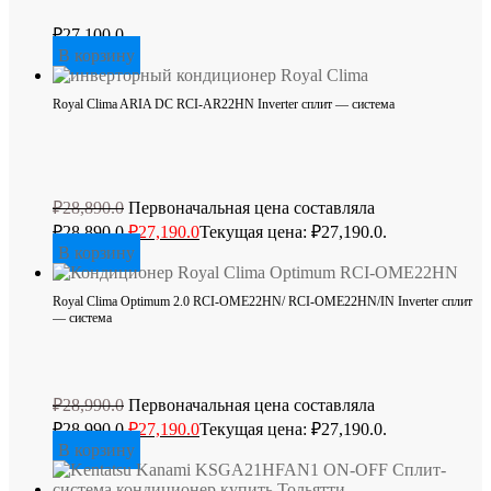
₽
27,100.0
В корзину
Royal Clima ARIA DC RCI-AR22HN Inverter сплит — система
₽
28,890.0
Первоначальная цена составляла
₽28,890.0.
₽
27,190.0
Текущая цена: ₽27,190.0.
В корзину
Royal Clima Optimum 2.0 RCI-OME22HN/ RCI-OME22HN/IN Inverter сплит
— система
₽
28,990.0
Первоначальная цена составляла
₽28,990.0.
₽
27,190.0
Текущая цена: ₽27,190.0.
В корзину