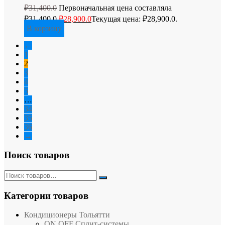
₽
31,400.0
Первоначальная цена составляла
₽31,400.0.
₽
28,900.0
Текущая цена: ₽28,900.0.
В корзину
←
1
2
3
4
5
…
34
35
36
→
Поиск товаров
Категории товаров
Кондиционеры Тольятти
ON OFF Сплит-системы